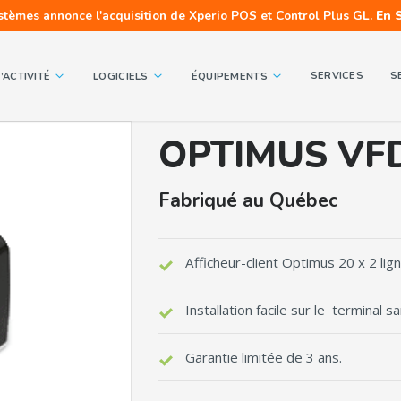
stèmes annonce l'acquisition de Xperio POS et Control Plus GL.
En 
SERVICES
S
’ACTIVITÉ
LOGICIELS
ÉQUIPEMENTS
OPTIMUS VFD 
Fabriqué au Québec
Afficheur-client Optimus 20 x 2 lign
Installation facile sur le terminal
Garantie limitée de 3 ans.