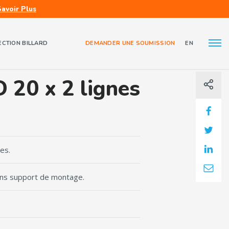
Savoir Plus
ECTION BILLARD
DEMANDER UNE SOUMISSION
EN
À propos de nous
Nous joindre
20 x 2 lignes
es.
 sans support de montage.